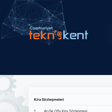
Kira Sözleşmeleri
1
Ar-Ge Ofis Kira Sözleşmesi