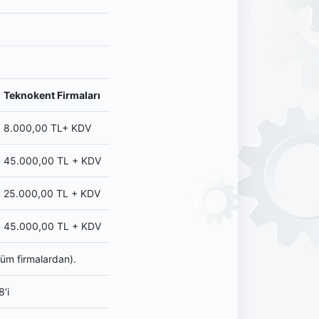
Teknokent Firmaları
8.000,00 TL+ KDV
45.000,00 TL + KDV
25.000,00 TL + KDV
45.000,00 TL + KDV
Tüm firmalardan).
8’i