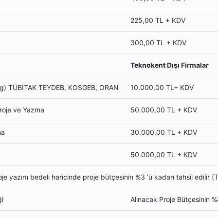
225,00 TL + KDV
300,00 TL + KDV
Teknokent Dışı Firmalar
ding) TÜBİTAK TEYDEB, KOSGEB, ORAN
10.000,00 TL+ KDV
roje ve Yazma
50.000,00 TL + KDV
ma
30.000,00 TL + KDV
50.000,00 TL + KDV
e yazım bedeli haricinde proje bütçesinin %3 ‘ü kadarı tahsil edilir (
ği
Alınacak Proje Bütçesinin %