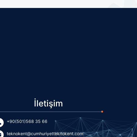
İletişim
+90(501)568 35 66
teknokent@cumhuriyetteknokent.com