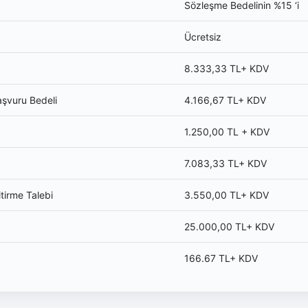
Sözleşme Bedelinin %15 ‘i
Ücretsiz
8.333,33 TL+ KDV
aşvuru Bedeli
4.166,67 TL+ KDV
1.250,00 TL + KDV
7.083,33 TL+ KDV
tirme Talebi
3.550,00 TL+ KDV
25.000,00 TL+ KDV
166.67 TL+ KDV