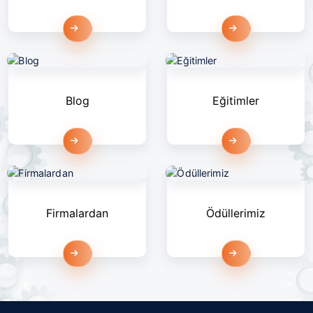
Devamını Oku
Devamını Oku
Blog
Eğitimler
Devamını Oku
Devamını Oku
Firmalardan
Ödüllerimiz
Devamını Oku
Devamını Oku