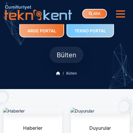
ARA
ARGE PORTAL
TEKNO PORTAL
Bülten
Bülten
Haberler
Duyurular