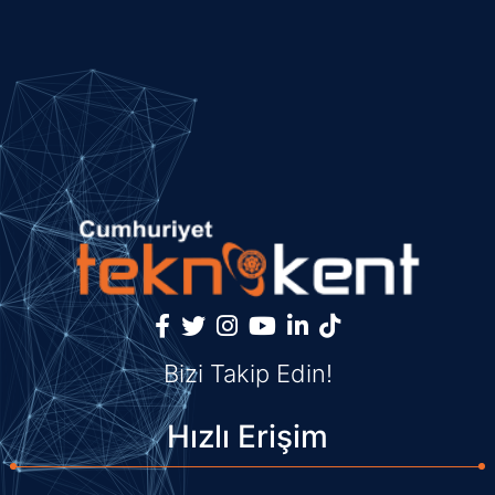
Bizi Takip Edin!
Hızlı Erişim