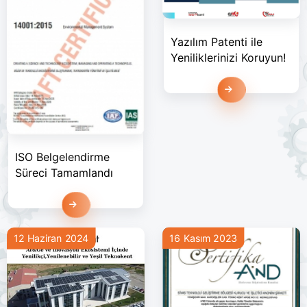
Yazılım Patenti ile
Yeniliklerinizi Koruyun!
Devamını Oku
ISO Belgelendirme
Süreci Tamamlandı
Devamını Oku
16 Kasım 2023
12 Haziran 2024