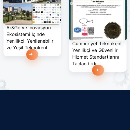
Ar&Ge ve İnovasyon
Ekosistemi İçinde
Yenilikçi, Yenilenebilir
Cumhuriyet Teknokent
ve Yeşil Teknokent
Yenilikçi ve Güvenilir
Devamını Oku
Hizmet Standartlarını
Taçlandırdı
Devamını Oku