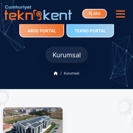
ARA
ARGE PORTAL
TEKNO PORTAL
Kurumsal
Kurumsal