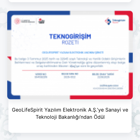
GeoLifeSpirit Yazılım Elektronik A.Ş.'ye Sanayi ve
Teknoloji Bakanlığı’ndan Ödül