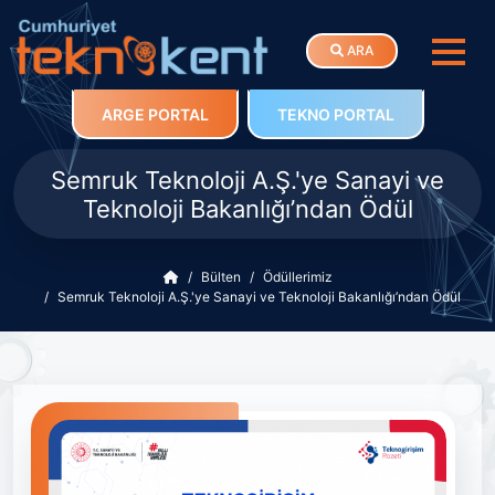
ARA
ARGE PORTAL
TEKNO PORTAL
Semruk Teknoloji A.Ş.'ye Sanayi ve
Teknoloji Bakanlığı’ndan Ödül
Bülten
Ödüllerimiz
Semruk Teknoloji A.Ş.'ye Sanayi ve Teknoloji Bakanlığı’ndan Ödül