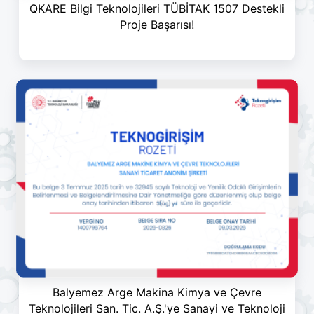
QKARE Bilgi Teknolojileri TÜBİTAK 1507 Destekli
Proje Başarısı!
Balyemez Arge Makina Kimya ve Çevre
Teknolojileri San. Tic. A.Ş.'ye Sanayi ve Teknoloji