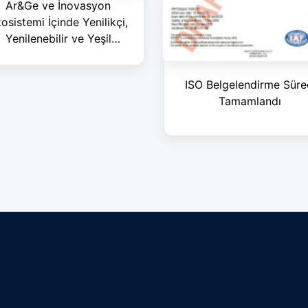
Ar&Ge ve İnovasyon
osistemi İçinde Yenilikçi,
Yenilenebilir ve Yeşil
Teknokent
ISO Belgelendirme Süre
Tamamlandı