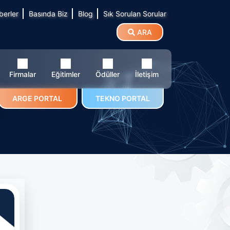
berler
Basında Biz
Blog
Sık Sorulan Sorular
ARA
Firmalar
Eğitimler
Ödüller
İletişim
ARGE PORTAL
TEKNO PORTAL