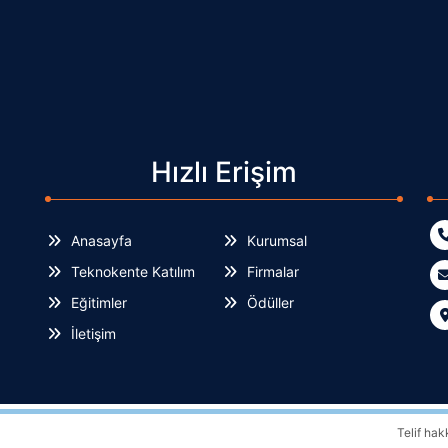
Hızlı Erişim
Anasayfa
Kurumsal
Teknokente Katılım
Firmalar
Eğitimler
Ödüller
İletişim
Telif hak