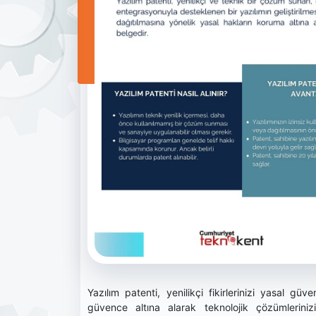
Yazılım patenti, yenilikçi fikirlerinizi yasal güv
güvence altına alarak teknolojik çözümlerinizin