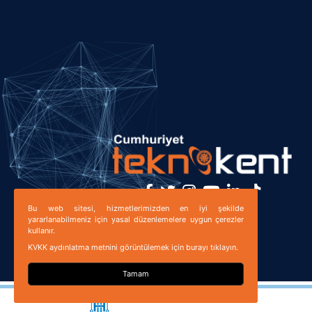
Bu web sitesi, hizmetlerimizden en iyi şekilde
Bizi Takip Edin!
yararlanabilmeniz için yasal düzenlemelere uygun çerezler
kullanır.
KVKK aydınlatma metnini görüntülemek için burayı tıklayın.
Tamam