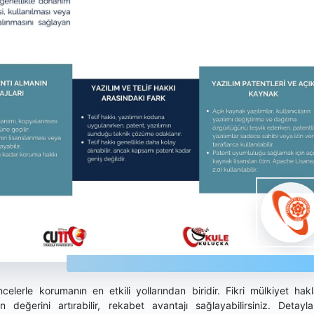
encelerle korumanın en etkili yollarından biridir. Fikri mülkiyet hakla
 değerini artırabilir, rekabet avantajı sağlayabilirsiniz. Detayla