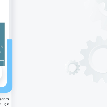
rınızı
r için