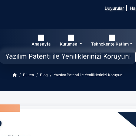
Duyurular
Ha
Anasayfa
Kurumsal
Teknokente Katılım
Yazılım Patenti ile Yeniliklerinizi Koruyun!
Bülten
Blog
Yazılım Patenti ile Yeniliklerinizi Koruyun!