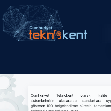
Cumhuriyet Teknokent olarak, kalite
sistemlerimizin uluslararası standartlara uy
gösteren ISO belgelendirme sürecini tamamlamış
belgeleri almış bulunmaktayız.