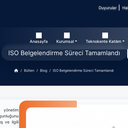
Duyurular
Ha
Anasayfa
Kurumsal
Teknokente Katılım
ISO Belgelendirme Süreci Tamamlandı
Bülten
Blog
ISO Belgelendirme Süreci Tamamlandı
 yönetim
gunluğunu
 ve ilgili