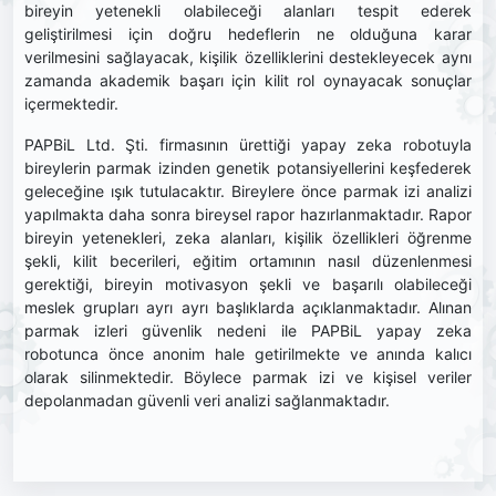
bireyin yetenekli olabileceği alanları tespit ederek
geliştirilmesi için doğru hedeflerin ne olduğuna karar
verilmesini sağlayacak, kişilik özelliklerini destekleyecek aynı
zamanda akademik başarı için kilit rol oynayacak sonuçlar
içermektedir.
PAPBiL Ltd. Şti. firmasının ürettiği yapay zeka robotuyla
bireylerin parmak izinden genetik potansiyellerini keşfederek
geleceğine ışık tutulacaktır. Bireylere önce parmak izi analizi
yapılmakta daha sonra bireysel rapor hazırlanmaktadır. Rapor
bireyin yetenekleri, zeka alanları, kişilik özellikleri öğrenme
şekli, kilit becerileri, eğitim ortamının nasıl düzenlenmesi
gerektiği, bireyin motivasyon şekli ve başarılı olabileceği
meslek grupları ayrı ayrı başlıklarda açıklanmaktadır. Alınan
parmak izleri güvenlik nedeni ile PAPBiL yapay zeka
robotunca önce anonim hale getirilmekte ve anında kalıcı
olarak silinmektedir. Böylece parmak izi ve kişisel veriler
depolanmadan güvenli veri analizi sağlanmaktadır.