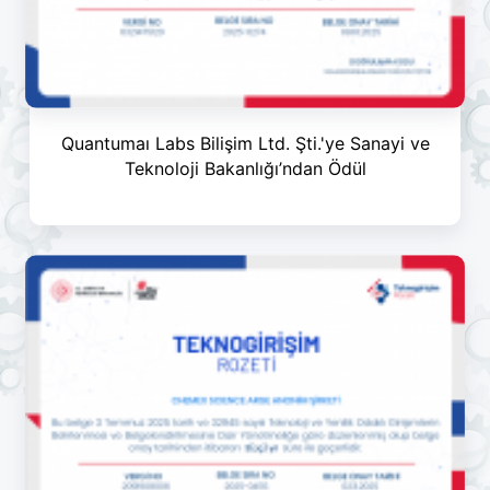
Quantumaı Labs Bilişim Ltd. Şti.'ye Sanayi ve
Teknoloji Bakanlığı’ndan Ödül