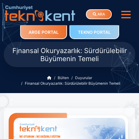
ARA
ARGE PORTAL
TEKNO PORTAL
Finansal Okuryazarlık: Sürdürülebilir
Büyümenin Temeli
Bülten
Duyurular
Finansal Okuryazarlık: Sürdürülebilir Büyümenin Temeli