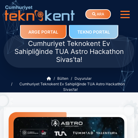
ARA
ARGE PORTAL
TEKNO PORTAL
Cumhuriyet Teknokent Ev
Sahipliğinde TUA Astro Hackathon
Sivas’ta!
Bülten
Duyurular
Cumhuriyet Teknokent Ev Sahipliğinde TUA Astro Hackathon
Sivas’ta!