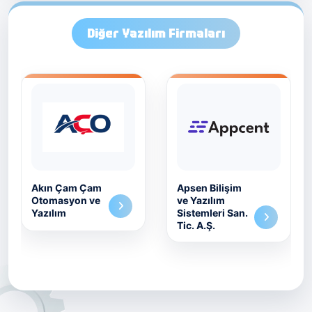
Diğer Yazılım Firmaları
Apsen Bilişim
Apsen Veri
ve Yazılım
Madenciliği
Sistemleri San.
Yazılım A.Ş.
Tic. A.Ş.