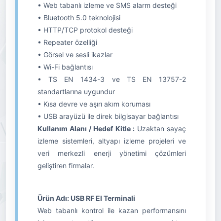
• Web tabanlı izleme ve SMS alarm desteği
• Bluetooth 5.0 teknolojisi
• HTTP/TCP protokol desteği
• Repeater özelliği
• Görsel ve sesli ikazlar
• Wi-Fi bağlantısı
• TS EN 1434-3 ve TS EN 13757-2
standartlarına uygundur
• Kısa devre ve aşırı akım koruması
• USB arayüzü ile direk bilgisayar bağlantısı
Kullanım Alanı / Hedef Kitle :
Uzaktan sayaç
izleme sistemleri, altyapı izleme projeleri ve
veri merkezli enerji yönetimi çözümleri
geliştiren firmalar.
Ürün Adı: USB RF El Terminali
Web tabanlı kontrol ile kazan performansını