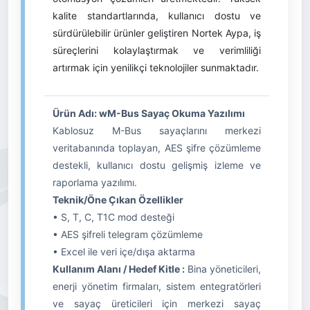
kalite standartlarında, kullanıcı dostu ve
sürdürülebilir ürünler geliştiren Nortek Aypa, iş
süreçlerini kolaylaştırmak ve verimliliği
artırmak için yenilikçi teknolojiler sunmaktadır.
Ürün Adı: wM-Bus Sayaç Okuma Yazılımı
Kablosuz M-Bus sayaçlarını merkezi
veritabanında toplayan, AES şifre çözümleme
destekli, kullanıcı dostu gelişmiş izleme ve
raporlama yazılımı.
Teknik/Öne Çıkan Özellikler
• S, T, C, T1C mod desteği
• AES şifreli telegram çözümleme
• Excel ile veri içe/dışa aktarma
Kullanım Alanı / Hedef Kitle :
Bina yöneticileri,
enerji yönetim firmaları, sistem entegratörleri
ve sayaç üreticileri için merkezi sayaç