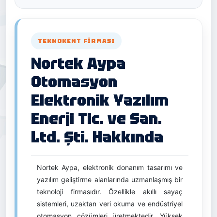
TEKNOKENT FIRMASI
Nortek Aypa
Otomasyon
Elektronik Yazılım
Enerji Tic. ve San.
Ltd. Şti. Hakkında
Nortek Aypa, elektronik donanım tasarımı ve
yazılım geliştirme alanlarında uzmanlaşmış bir
teknoloji firmasıdır. Özellikle akıllı sayaç
sistemleri, uzaktan veri okuma ve endüstriyel
otomasyon çözümleri üretmektedir. Yüksek