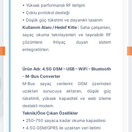
• Yüksek performanslı RF iletişim
• Çoklu protokol desteği
• Düşük güç tüketimi ve dayanıklı tasarım
Kullanım Alanı / Hedef Kitle :
Saha çalışanları,
sayaç okuma teknisyenleri ve taşınabilir RF
çözümlere ihtiyaç duyan sistem
entegratörleri.
Ürün Adı: 4.5G GSM – USB – WiFi – Bluetooth
- M-Bus Converter
M-Bus sayaç verilerini GSM üzerinden
uzaktan sunucuya aktaran, düşük güç
tüketimli, yüksek kapasiteli ve web izleme
destekli modem.
Teknik/Öne Çıkan Özellikler
• 250–750 sayaca kadar okuma kapasitesi
• 4.5G GSM/GPRS ile uzaktan veri iletimi