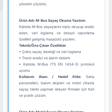
yönetim çözümü.
Ürün Adı: M-Bus Sayaç Okuma Yazılımı
Kablolu M-Bus sayaçlarını toplu okuyup analiz
eden, veri loglama ve detaylı raporlama
özellikli gelişmiş masaüstü yazılımı.
Teknik/Öne Çıkan Özellikler
• Çoklu sayaç desteği ve veri loglama
• Trend analizi ve alarm sistemi
• Kablolu M-Bus (TS EN 1434-3) protokol
uyumu
Kullanım Alanı / Hedef Kitle:
Saha
personelleri, bakım ekipleri ve mobil cihazla
sayaç takibi yapmak isteyen firmalar için hızlı
ve pratik çözüm.
Ürün Adı: Mobil Sayaç Okuma Yazılımı