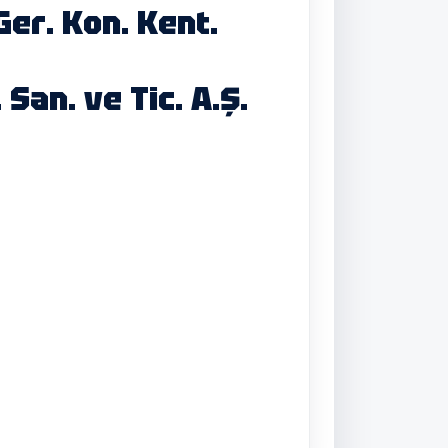
er. Kon. Kent.
. San. ve Tic. A.Ş.