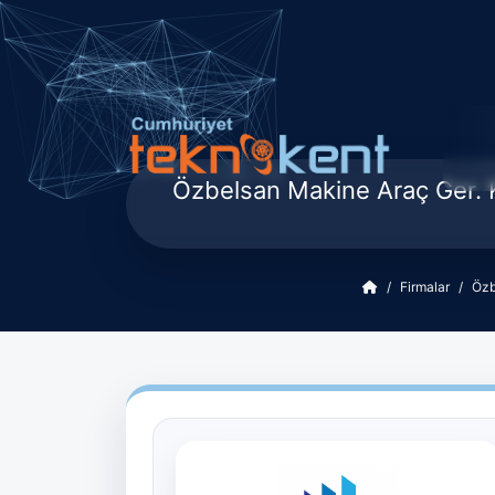
Özbelsan Makine Araç Ger. K
Firmalar
Özb