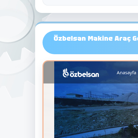
Özbelsan Makine Araç Ger