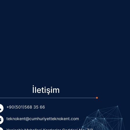
İletişim
+90(501)568 35 66
teknokent@cumhuriyetteknokent.com