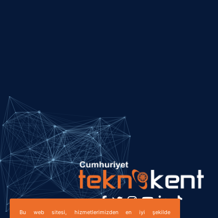
Bu web sitesi, hizmetlerimizden en iyi şekilde