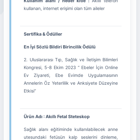
Kullanım alanı / hedef kitle :
Akıllı telefon
kullanan, internet erişimi olan tüm aileler
Sertifika & Ödüller
En İyi Sözlü Bildiri Birincilik Ödülü
2. Uluslararası Tıp, Sağlık ve İletişim Bilimleri
Kongresi, 5-8 Ekim 2023 “ Ebeler İçin Online
Ev Ziyareti, Ebe Evimde Uygulamasının
Annelerin Öz Yeterlilik ve Anksiyete Düzeyine
Etkisi”
Ürün Adı : Akıllı Fetal Steteskop
Sağlık alanı eğitiminde kullanılabilecek anne
utesundaki fetüsün kalp seslerini dinleme,