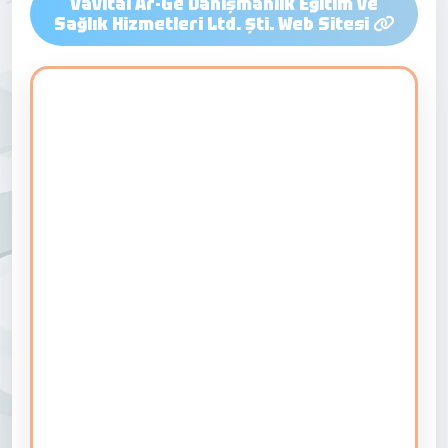
Vavital Ar-Ge Danışmanlık Eğitim ve
Sağlık Hizmetleri Ltd. Şti. Web Sitesi