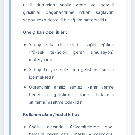
riskli durumları analiz etme ve gerekli
girişimleri değerlendirme imkanı sağlayan
yapay zeka destekli bir eğitim materyalidir.
Öne Çıkan Özellikler :
Yapay zeka destekli bir sağlık eğitimi
(Yüksek teknoloji içeren simülasyon)
materyalidir.
3 boyutlu yazıcı ile ürün geliştirme süreci
içermektedir.
Öğrencinin analiz sentez, karar verme
becerisini geliştirme, klinik hatalarını
sıfırlama/ azaltma odaklıdır.
Kullanım alanı / hedef kitle :
Sağlık alanında üniversitelerde ebe,
hemşire, hekim, sağlık meslek yüksekokulu