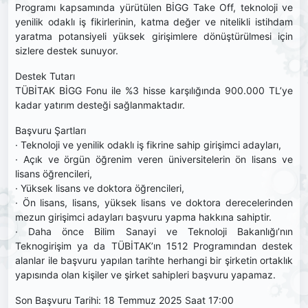
Programı kapsamında yürütülen BİGG Take Off, teknoloji ve
yenilik odaklı iş fikirlerinin, katma değer ve nitelikli istihdam
yaratma potansiyeli yüksek girişimlere dönüştürülmesi için
sizlere destek sunuyor.
Destek Tutarı
TÜBİTAK BİGG Fonu ile %3 hisse karşılığında 900.000 TL’ye
kadar yatırım desteği sağlanmaktadır.
Başvuru Şartları
· Teknoloji ve yenilik odaklı iş fikrine sahip girişimci adayları,
· Açık ve örgün öğrenim veren üniversitelerin ön lisans ve
lisans öğrencileri,
· Yüksek lisans ve doktora öğrencileri,
· Ön lisans, lisans, yüksek lisans ve doktora derecelerinden
mezun girişimci adayları başvuru yapma hakkına sahiptir.
· Daha önce Bilim Sanayi ve Teknoloji Bakanlığı’nın
Teknogirişim ya da TÜBİTAK’ın 1512 Programından destek
alanlar ile başvuru yapılan tarihte herhangi bir şirketin ortaklık
yapısında olan kişiler ve şirket sahipleri başvuru yapamaz.
Son Başvuru Tarihi: 18 Temmuz 2025 Saat 17:00