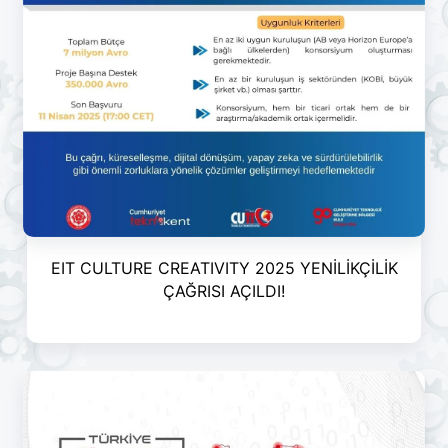
EIT CULTURE CREATIVITY 2025 YENİLİKÇİLİK
ÇAĞRISI AÇILDI!