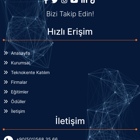
Bizi Takip Edin!
Hızlı Erişim
Anasayfa
Kurumsal
Teknokente Katılım
Firmalar
Eğitimler
Ödüller
İletişim
İletişim
+90(501)568 35 66