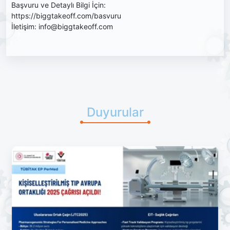
Başvuru ve Detaylı Bilgi İçin:
https://biggtakeoff.com/basvuru
İletişim: info@biggtakeoff.com
Duyurular