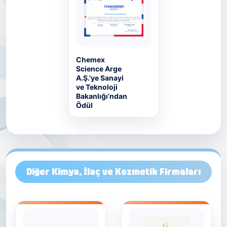
Chemex
Science Arge
A.Ş.'ye Sanayi
ve Teknoloji
Bakanlığı’ndan
Ödül
Diğer Kimya, İlaç ve Kozmetik Firmaları