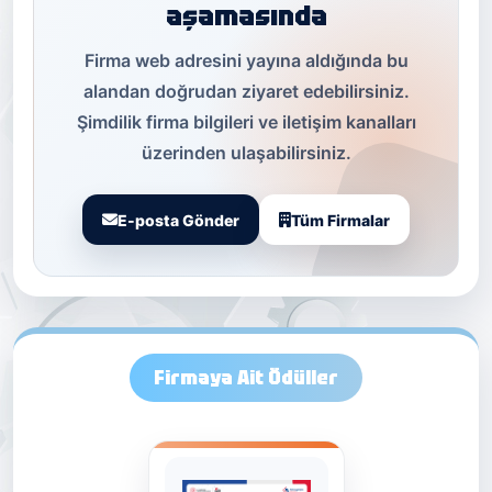
aşamasında
Firma web adresini yayına aldığında bu
alandan doğrudan ziyaret edebilirsiniz.
Şimdilik firma bilgileri ve iletişim kanalları
üzerinden ulaşabilirsiniz.
E-posta Gönder
Tüm Firmalar
Firmaya Ait Ödüller