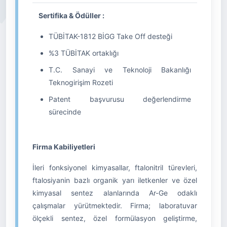
Sertifika & Ödüller :
TÜBİTAK-1812 BİGG Take Off desteği
%3 TÜBİTAK ortaklığı
T.C. Sanayi ve Teknoloji Bakanlığı
Teknogirişim Rozeti
Patent başvurusu değerlendirme
sürecinde
Firma Kabiliyetleri
İleri fonksiyonel kimyasallar, ftalonitril türevleri,
ftalosiyanin bazlı organik yarı iletkenler ve özel
kimyasal sentez alanlarında Ar-Ge odaklı
çalışmalar yürütmektedir. Firma; laboratuvar
ölçekli sentez, özel formülasyon geliştirme,