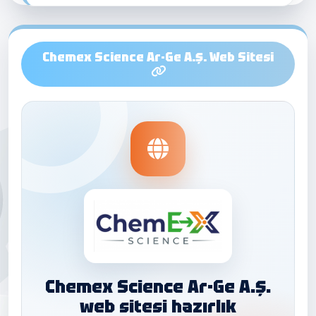
Chemex Science Ar-Ge A.Ş. Web Sitesi
Chemex Science Ar-Ge A.Ş.
web sitesi hazırlık