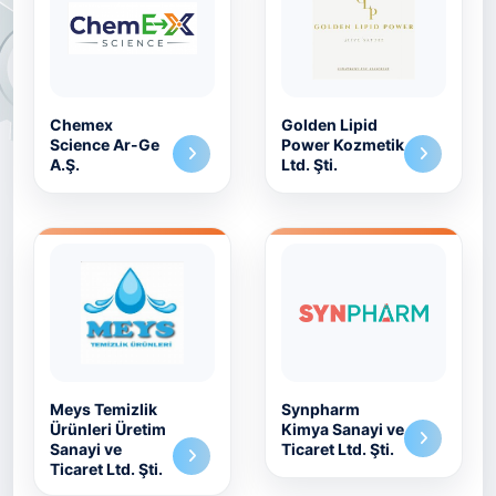
Chemex
Golden Lipid
Science Ar-Ge
Power Kozmetik
A.Ş.
Ltd. Şti.
Meys Temizlik
Synpharm
Ürünleri Üretim
Kimya Sanayi ve
Sanayi ve
Ticaret Ltd. Şti.
Ticaret Ltd. Şti.