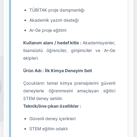
TÜBİTAK proje danışmanlığı
Akademik yazım desteği
Ar-Ge proje eğitimi
Kullanım alanı / hedef kitle :
Akademisyenler,
lisansüstü öğrenciler, girişimciler ve Ar-Ge
ekipleri.
Ürün Adı :
İlk Kimya Deneyim Seti
Çocukların temel kimya prensiplerini güvenli
deneylerle öğrenmesini amaçlayan eğitici
STEM deney setidir.
Teknik/öne çıkan özellikler :
Güvenli deney içerikleri
STEM eğitim odaklı