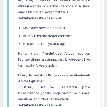
İlaç aday moleküllerinin protein hedefleriyle
etkileşimlerinin incelenmesine yönelik in silico
analiz hizmetleri sağlanmaktadır.
Teknik/öne çıkan özellikler :
Moleküler docking analizleri
ADME/Toksisite değerlendirmesi
Hesaplamalı kimya desteği
Kullanım alanı / hedef kitle :
Akademisyenler,
ilaç geliştirme araştırmacıları, biyoteknoloji ve
farmasötik Ar-Ge ekipleri.
Ürün/Hizmet Adı : Proje Yazma ve Akademik
Ar-Ge Eğitimleri
TÜBİTAK, BAP ve uluslararası proje
başvurularına yönelik proje yazımı ve bilimsel
araştırma eğitimleri verilmektedir.
Teknik/öne çıkan özellikler :