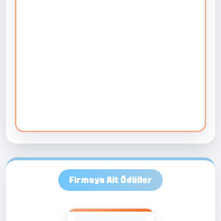
Firmaya Ait Ödüller