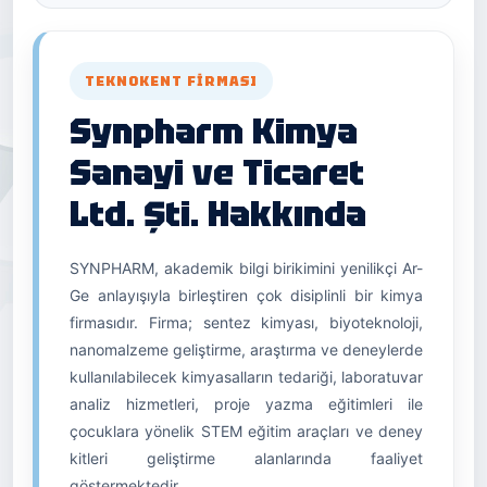
TEKNOKENT FIRMASI
Synpharm Kimya
Sanayi ve Ticaret
Ltd. Şti. Hakkında
SYNPHARM, akademik bilgi birikimini yenilikçi Ar-
Ge anlayışıyla birleştiren çok disiplinli bir kimya
firmasıdır. Firma; sentez kimyası, biyoteknoloji,
nanomalzeme geliştirme, araştırma ve deneylerde
kullanılabilecek kimyasalların tedariği, laboratuvar
analiz hizmetleri, proje yazma eğitimleri ile
çocuklara yönelik STEM eğitim araçları ve deney
kitleri geliştirme alanlarında faaliyet
göstermektedir.