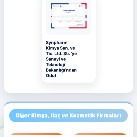
Synpharm
Kimya San. ve
Tic. Ltd. Şti. 'ye
Sanayi ve
Teknoloji
Bakanlığı’ndan
Ödül
Diğer Kimya, İlaç ve Kozmetik Firmaları