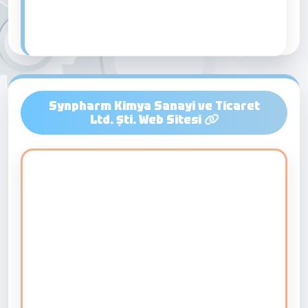
Synpharm Kimya Sanayi ve Ticaret
Ltd. Şti. Web Sitesi