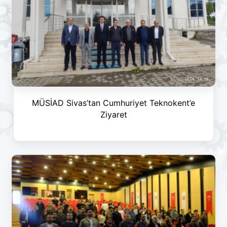
MÜSİAD Sivas’tan Cumhuriyet Teknokent’e
Ziyaret