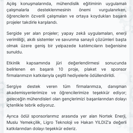
Açılış konuşmalarında, mühendislik eğitiminin uygulamalı
çalışmalarla desteklenmesinin önemi vurgulanırken,
öğrencilerin özverili çalışmaları ve ortaya koydukları başarılı
projeler takdirle karşılandı.
Sergide yer alan projeler; yapay zekâ uygulamaları, enerji
verimliliği, akıllı sistemler ve savunma sanayii çözümleri başta
olmak üzere geniş bir yelpazede katılımcıların beğenisine
sunuldu.
Etkinlik kapsamında jüri değerlendirmesi sonucunda
belirlenen en başarılı 10 proje, plaket ve sponsor
firmalarımızın katkılarıyla çeşitli hediyelerle ödüllendirildi.
Sergiye destek veren tüm firmalarımıza, danışman
akademisyenlerimize ve öğrencilerimize teşekkür ediyor;
geleceğin mühendisleri olan gençlerimizi başarılarından dolayı
içtenlikle tebrik ediyoruz.
Ayrıca ödül sponsorlarımız arasında yer alan Nortek Enerji,
Muslu Yemekçilik, Ligro Teknoloji ve Hakan YILDIZ’a değerli
katkılarından dolayı teşekkür ederiz.