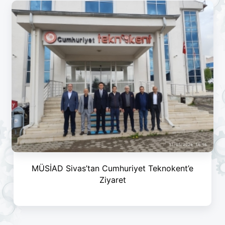
MÜSİAD Sivas’tan Cumhuriyet Teknokent’e
Ziyaret