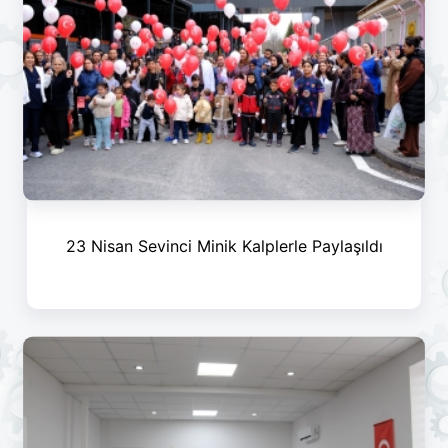
23 Nisan Sevinci Minik Kalplerle Paylaşıldı