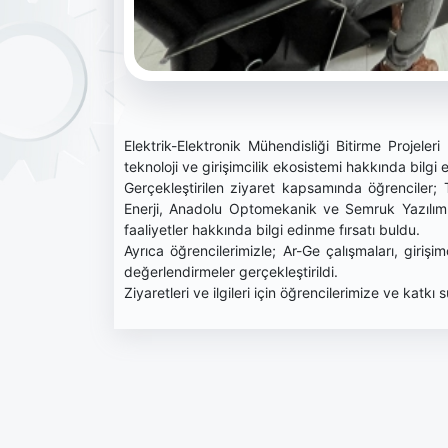
Elektrik-Elektronik Mühendisliği Bitirme Projele
teknoloji ve girişimcilik ekosistemi hakkında bilgi 
Gerçekleştirilen ziyaret kapsamında öğrenciler
Enerji, Anadolu Optomekanik ve Semruk Yazılım fi
faaliyetler hakkında bilgi edinme fırsatı buldu.
Ayrıca öğrencilerimizle; Ar-Ge çalışmaları, girişim
değerlendirmeler gerçekleştirildi.
Ziyaretleri ve ilgileri için öğrencilerimize ve katk