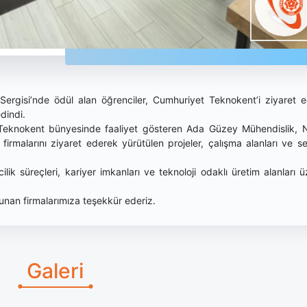
ri Sergisi’nde ödül alan öğrenciler, Cumhuriyet Teknokent’i ziyaret 
edindi.
; Teknokent bünyesinde faaliyet gösteren Ada Güzey Mühendislik, 
rmalarını ziyaret ederek yürütülen projeler, çalışma alanları ve se
cilik süreçleri, kariyer imkanları ve teknoloji odaklı üretim alanları ü
ı sunan firmalarımıza teşekkür ederiz.
Galeri