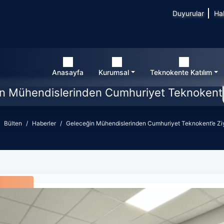
Duyurular
Ha
Anasayfa
Kurumsal
Teknokente Katılım
n Mühendislerinden Cumhuriyet Teknokent’
Bülten
Haberler
Geleceğin Mühendislerinden Cumhuriyet Teknokent’e Zi