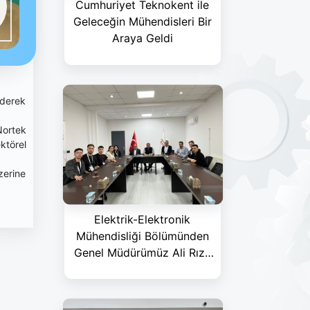
Cumhuriyet Teknokent ile
Geleceğin Mühendisleri Bir
Araya Geldi
ederek
Nortek
ktörel
zerine
Elektrik-Elektronik
Mühendisliği Bölümünden
Genel Müdürümüz Ali Rıza
İNCE’ye Teşekkür Ziyareti