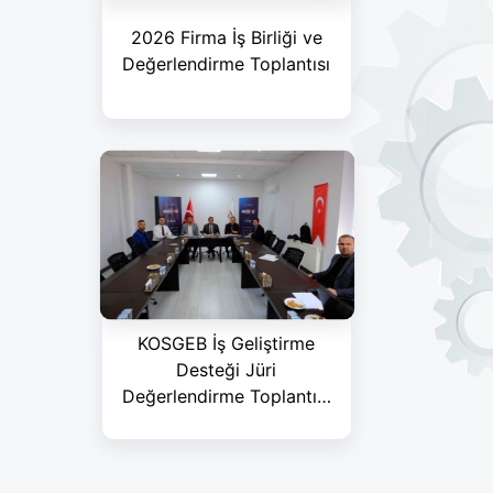
2026 Firma İş Birliği ve
Değerlendirme Toplantısı
KOSGEB İş Geliştirme
Desteği Jüri
Değerlendirme Toplantısı
Cumhuriyet Teknokent’te
Gerçekleştirildi