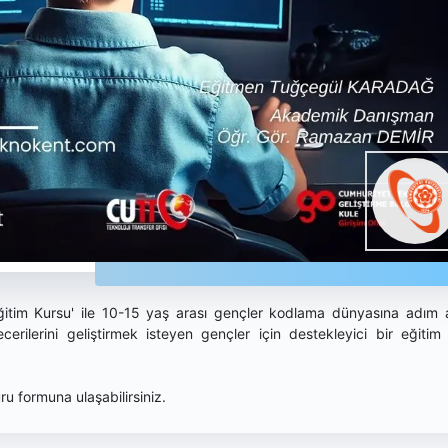
tim Kursu' ile 10-15 yaş arası gençler kodlama dünyasına adım a
rilerini geliştirmek isteyen gençler için destekleyici bir eğitim f
u formuna ulaşabilirsiniz.