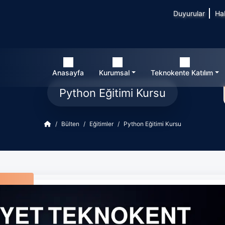
Duyurular
Ha
Anasayfa
Kurumsal
Teknokente Katılım
Python Eğitimi Kursu
Bülten
Eğitimler
Python Eğitimi Kursu