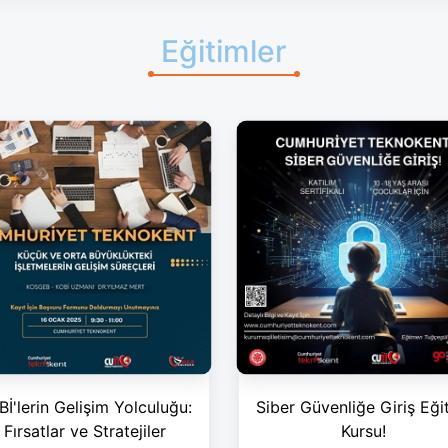
Eğitimler
İ'lerin Gelişim Yolculuğu:
Siber Güvenliğe Giriş Eği
Fırsatlar ve Stratejiler
Kursu!