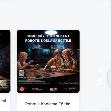
timi
Robotik Kodlama Eğitimi