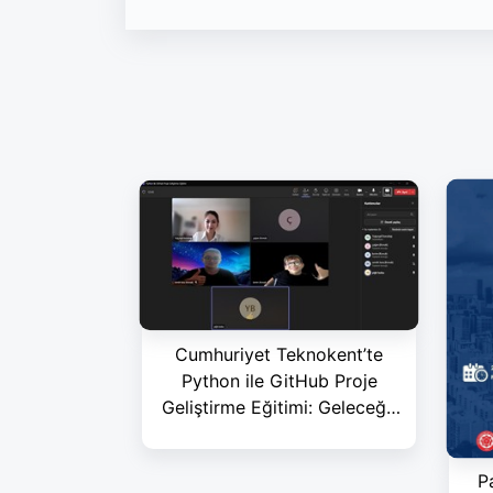
Cumhuriyet Teknokent’te
Python ile GitHub Proje
Geliştirme Eğitimi: Geleceğe
Kod Yazın!
P