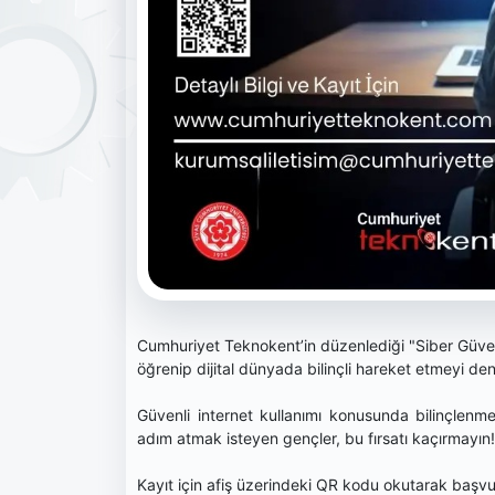
Cumhuriyet Teknokent’in düzenlediği "Siber Güvenliğ
öğrenip dijital dünyada bilinçli hareket etmeyi de
Güvenli internet kullanımı konusunda bilinçlenme
adım atmak isteyen gençler, bu fırsatı kaçırmayın!
Kayıt için afiş üzerindeki QR kodu okutarak başvur