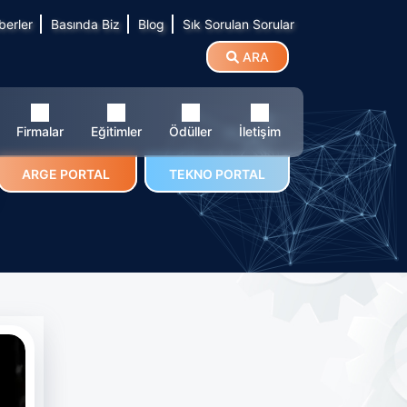
berler
Basında Biz
Blog
Sık Sorulan Sorular
ARA
Firmalar
Eğitimler
Ödüller
İletişim
ARGE PORTAL
TEKNO PORTAL