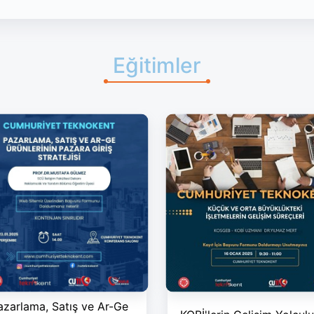
Eğitimler
azarlama, Satış ve Ar-Ge