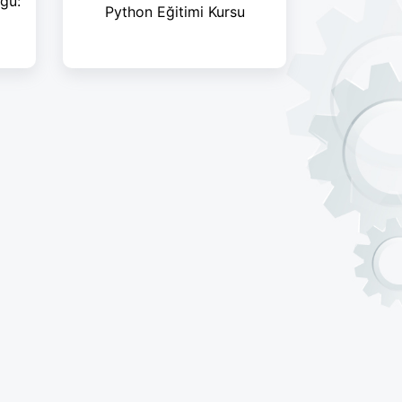
uğu:
Python Eğitimi Kursu