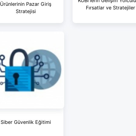
KOBİ'lerin Gelişim Yolcul
Ürünlerinin Pazar Giriş
Fırsatlar ve Stratejiler
Stratejisi
Siber Güvenlik Eğitimi