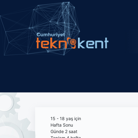
15 - 18 yaş için
Hafta Sonu
Günde 2 saat
Toplam 4 hafta