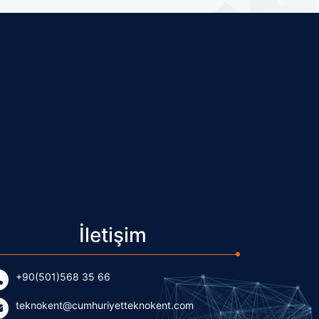
İletişim
+90(501)568 35 66
teknokent@cumhuriyetteknokent.com