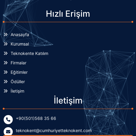
Hızlı Erişim
Anasayfa
Kurumsal
Teknokente Katılım
Firmalar
Eğitimler
Ödüller
İletişim
İletişim
+90(501)568 35 66
teknokent@cumhuriyetteknokent.com