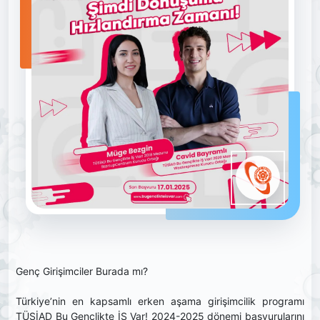
Genç Girişimciler Burada mı?
Türkiye’nin en kapsamlı erken aşama girişimcilik programı
TÜSİAD Bu Gençlikte İŞ Var! 2024-2025 dönemi başvurularını