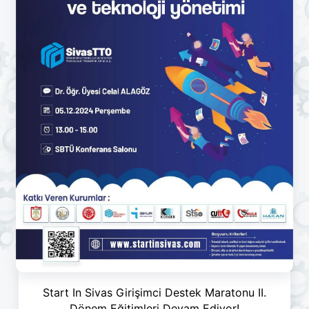
Start In Sivas Girişimci Destek Maratonu II.
Dönem Eğitimleri Devam Ediyor!