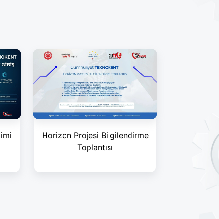
timi
Horizon Projesi Bilgilendirme
Toplantısı