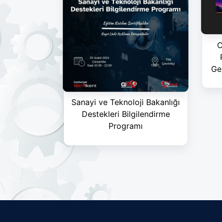
C
Ge
Sanayi ve Teknoloji Bakanlığı
Destekleri Bilgilendirme
Programı