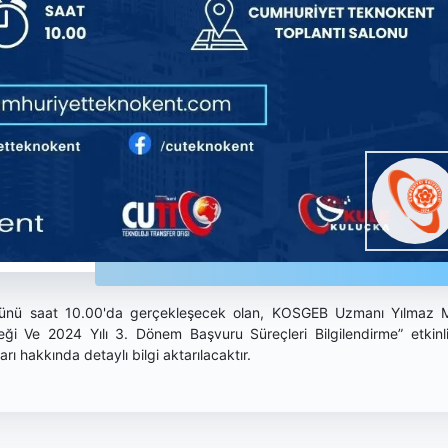
ünü saat 10.00'da gerçekleşecek olan, KOSGEB Uzmanı Yılmaz M
eği Ve 2024 Yılı 3. Dönem Başvuru Süreçleri Bilgilendirme” etkinl
 hakkında detaylı bilgi aktarılacaktır.