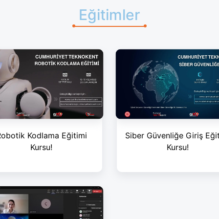
Eğitimler
obotik Kodlama Eğitimi
Siber Güvenliğe Giriş Eği
Kursu!
Kursu!