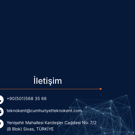
İletişim
+90(501)568 35 66
teknokent@cumhuriyetteknokent.com
Yenişehir Mahallesi Kardeşler Caddesi No: 7/2
(B Blok) Sivas, TÜRKİYE