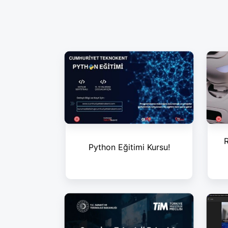
R
Python Eğitimi Kursu!