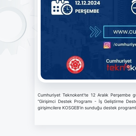
Cumhuriyet Teknokent'te 12 Aralık Perşembe g
“Girişimci Destek Programı - İş Geliştirme Dest
girişimcilere KOSGEB'in sunduğu destek programları