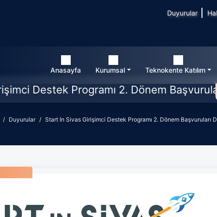
Duyurular
Ha
Anasayfa
Kurumsal
Teknokente Katılım
irişimci Destek Programı 2. Dönem Başvurul
Duyurular
Start In Sivas Girişimci Destek Programı 2. Dönem Başvuruları 