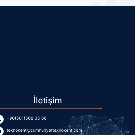
İletişim
+90(501)568 35 66
teknokent@cumhuriyetteknokent.com