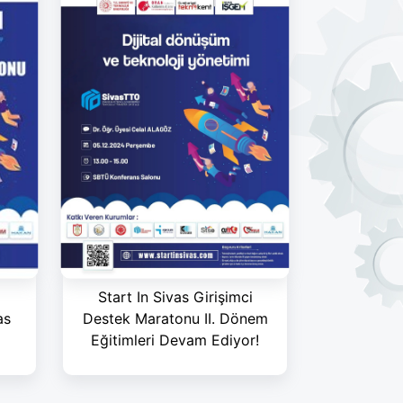
Start In Sivas Girişimci
Destek Maratonu II. Dönem
as
Eğitimleri Devam Ediyor!