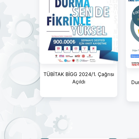
TÜBİTAK BİGG 2024/1. Çağrısı
Açıldı
Dur