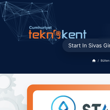
Start In Sivas G
Bülten