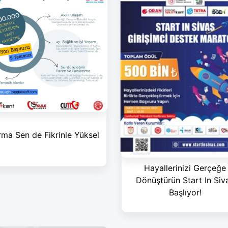
ma Sen de Fikrinle Yüksel
Hayallerinizi Gerçeğe
Dönüştürün Start In Siv
Başlıyor!