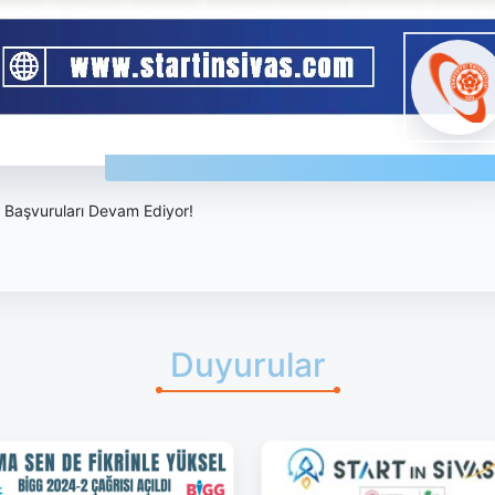
m Başvuruları Devam Ediyor!
Duyurular