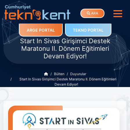
ARA
ARGE PORTAL
TEKNO PORTAL
Start In Sivas Girişimci Destek
Maratonu II. Dönem Eğitimleri
Devam Ediyor!
Bülten
Duyurular
Start In Sivas Girişimci Destek Maratonu II. Dönem Eğitimleri
Devam Ediyor!