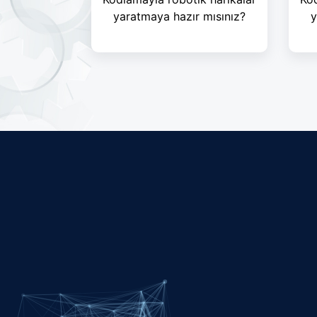
yaratmaya hazır mısınız?
y