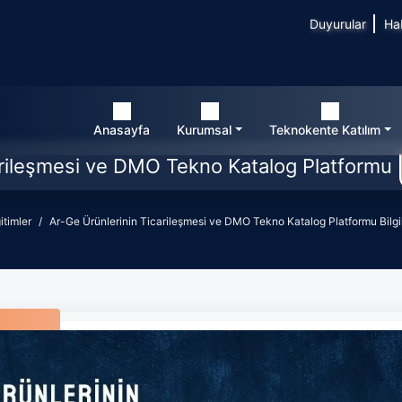
Duyurular
Ha
Anasayfa
Kurumsal
Teknokente Katılım
rileşmesi ve DMO Tekno Katalog Platformu B
itimler
Ar-Ge Ürünlerinin Ticarileşmesi ve DMO Tekno Katalog Platformu Bilgi