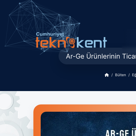
Ar-Ge Ürünlerinin Tica
Bülten
Eğ