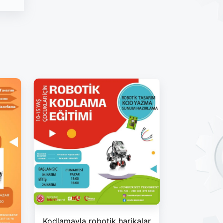
Kodlamayla robotik harikalar