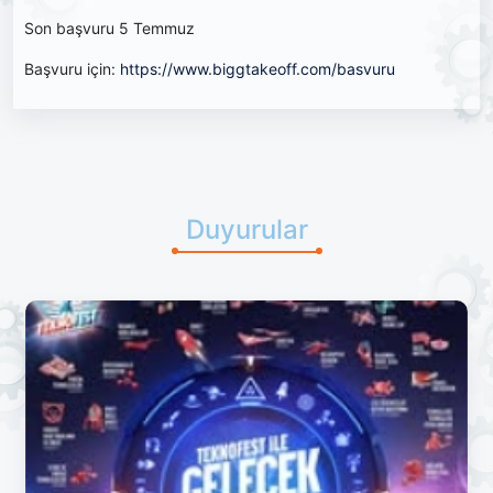
Son başvuru 5 Temmuz
Başvuru için:
https://www.biggtakeoff.com/basvuru
Duyurular