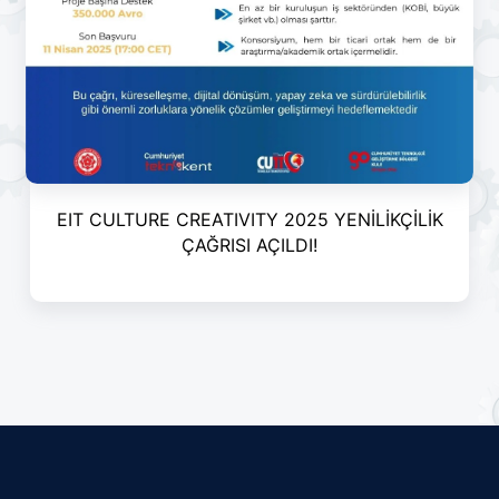
EIT CULTURE CREATIVITY 2025 YENİLİKÇİLİK
ÇAĞRISI AÇILDI!