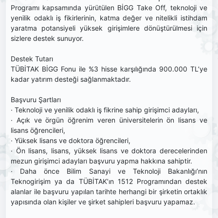
Programı kapsamında yürütülen BİGG Take Off, teknoloji ve
yenilik odaklı iş fikirlerinin, katma değer ve nitelikli istihdam
yaratma potansiyeli yüksek girişimlere dönüştürülmesi için
sizlere destek sunuyor.
Destek Tutarı
TÜBİTAK BİGG Fonu ile %3 hisse karşılığında 900.000 TL’ye
kadar yatırım desteği sağlanmaktadır.
Başvuru Şartları
· Teknoloji ve yenilik odaklı iş fikrine sahip girişimci adayları,
· Açık ve örgün öğrenim veren üniversitelerin ön lisans ve
lisans öğrencileri,
· Yüksek lisans ve doktora öğrencileri,
· Ön lisans, lisans, yüksek lisans ve doktora derecelerinden
mezun girişimci adayları başvuru yapma hakkına sahiptir.
· Daha önce Bilim Sanayi ve Teknoloji Bakanlığı’nın
Teknogirişim ya da TÜBİTAK’ın 1512 Programından destek
alanlar ile başvuru yapılan tarihte herhangi bir şirketin ortaklık
yapısında olan kişiler ve şirket sahipleri başvuru yapamaz.