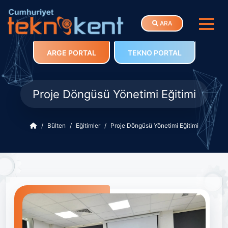
ARA
ARGE PORTAL
TEKNO PORTAL
Proje Döngüsü Yönetimi Eğitimi
Bülten
Eğitimler
Proje Döngüsü Yönetimi Eğitimi