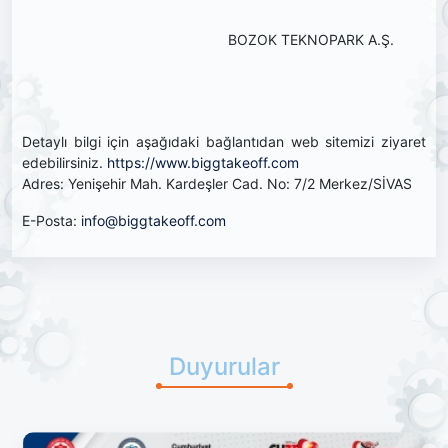
BOZOK TEKNOPARK A.Ş.
Detaylı bilgi için aşağıdaki bağlantıdan web sitemizi ziyaret
edebilirsiniz.
https://www.biggtakeoff.com
Adres: Yenişehir Mah. Kardeşler Cad. No: 7/2 Merkez/SİVAS
E-Posta:
info@biggtakeoff.com
Duyurular