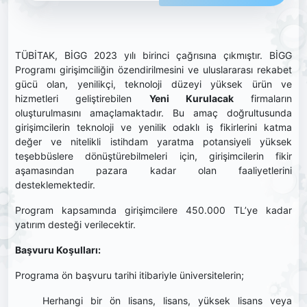
TÜBİTAK, BİGG 2023 yılı birinci çağrısına çıkmıştır. BİGG
Programı girişimciliğin özendirilmesini ve uluslararası rekabet
gücü olan, yenilikçi, teknoloji düzeyi yüksek ürün ve
hizmetleri geliştirebilen
Yeni Kurulacak
firmaların
oluşturulmasını amaçlamaktadır. Bu amaç doğrultusunda
girişimcilerin teknoloji ve yenilik odaklı iş fikirlerini katma
değer ve nitelikli istihdam yaratma potansiyeli yüksek
teşebbüslere dönüştürebilmeleri için, girişimcilerin fikir
aşamasından pazara kadar olan faaliyetlerini
desteklemektedir.
Program kapsamında girişimcilere 450.000 TL’ye kadar
yatırım desteği verilecektir.
Başvuru Koşulları:
Programa ön başvuru tarihi itibariyle üniversitelerin;
Herhangi bir ön lisans, lisans, yüksek lisans veya