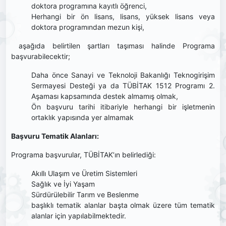
doktora programına kayıtlı öğrenci,
Herhangi bir ön lisans, lisans, yüksek lisans veya
doktora programından mezun kişi,
aşağıda belirtilen şartları taşıması halinde Programa
başvurabilecektir;
Daha önce Sanayi ve Teknoloji Bakanlığı Teknogirişim
Sermayesi Desteği ya da TÜBİTAK 1512 Programı 2.
Aşaması kapsamında destek almamış olmak,
Ön başvuru tarihi itibariyle herhangi bir işletmenin
ortaklık yapısında yer almamak
Başvuru Tematik Alanları:
Programa başvurular, TÜBİTAK’ın belirlediği:
Akıllı Ulaşım ve Üretim Sistemleri
Sağlık ve İyi Yaşam
Sürdürülebilir Tarım ve Beslenme
başlıklı tematik alanlar başta olmak üzere tüm tematik
alanlar için yapılabilmektedir.