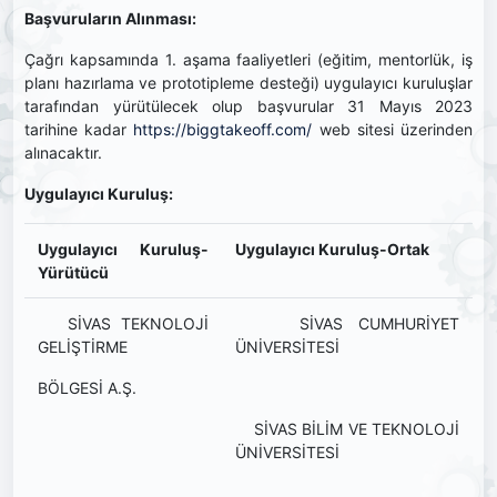
Başvuruların Alınması:
Çağrı kapsamında 1. aşama faaliyetleri (eğitim, mentorlük, iş
planı hazırlama ve prototipleme desteği) uygulayıcı kuruluşlar
tarafından yürütülecek olup başvurular 31 Mayıs 2023
tarihine kadar
https://biggtakeoff.com/
web sitesi üzerinden
alınacaktır.
Uygulayıcı Kuruluş:
Uygulayıcı Kuruluş-
Uygulayıcı Kuruluş-Ortak
Yürütücü
SİVAS TEKNOLOJİ
SİVAS CUMHURİYET
GELİŞTİRME
ÜNİVERSİTESİ
BÖLGESİ A.Ş.
SİVAS BİLİM VE TEKNOLOJİ
ÜNİVERSİTESİ