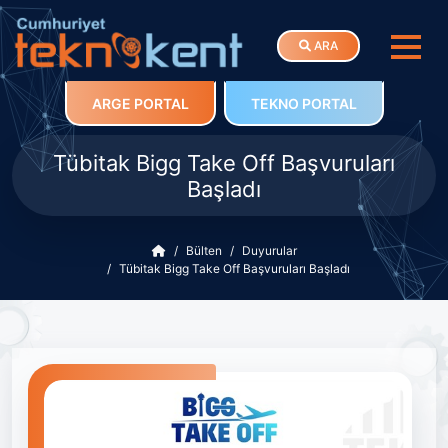
ARA
ARGE PORTAL
TEKNO PORTAL
Tübitak Bigg Take Off Başvuruları
Başladı
Bülten
Duyurular
Tübitak Bigg Take Off Başvuruları Başladı