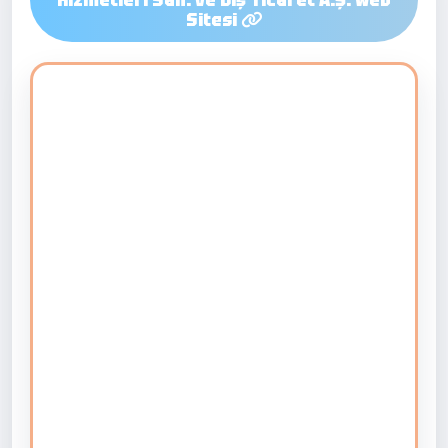
Hizmetleri San. ve Dış Ticaret A.Ş. Web
Sitesi