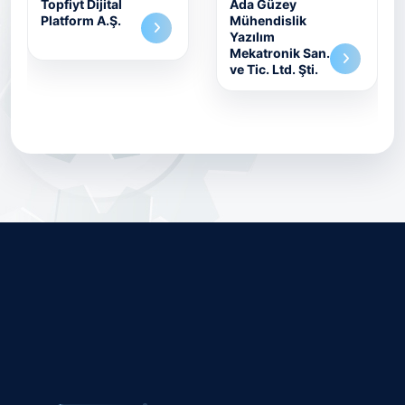
Topfiyt Dijital
Ada Güzey
Platform A.Ş.
Mühendislik
Yazılım
Mekatronik San.
ve Tic. Ltd. Şti.