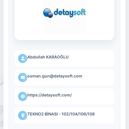
Abdullah KARAOĞLU
osman.gun@detaysoft.com
https://detaysoft.com/
TEKNO2 BİNASI - 102/104/106/108