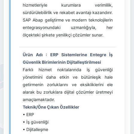
hizmetleriyle kurumlara verimlilik,
sürdürülebilirlik ve rekabet avantajı kazandırır.
SAP Abap geliştirme ve modern teknolojilerin
entegrasyonundaki uzmanlığıyla, her
ölçekteki şirkete yenilikçi çözümler sunar.
Ürün Adı : ERP Sistemlerine Entegre İş
Güvenlik Birimlerinin Dijitalleştirilmesi
Farklı hizmet noktalarında iş güvenliği
yönetimini daha etkin ve bütünleşik hale
getirmenin zorluklarını ve eksikliklerini ele
alarak bu zorluklara dijital çözümler üretmeyi
amaçlamaktadır.
Teknik/Öne Çıkan Özellikler
• ERP
• İş güvenliği
• Dijitalleşme