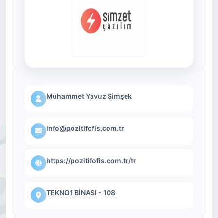
Muhammet Yavuz Şimşek
info@pozitifofis.com.tr
https://pozitifofis.com.tr/tr
TEKNO1 BİNASI - 108