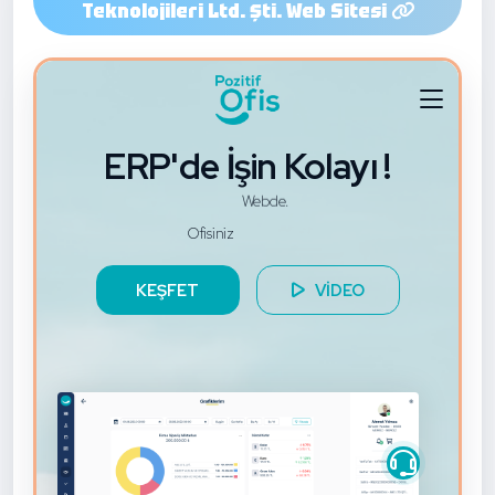
Teknolojileri Ltd. Şti. Web Sitesi