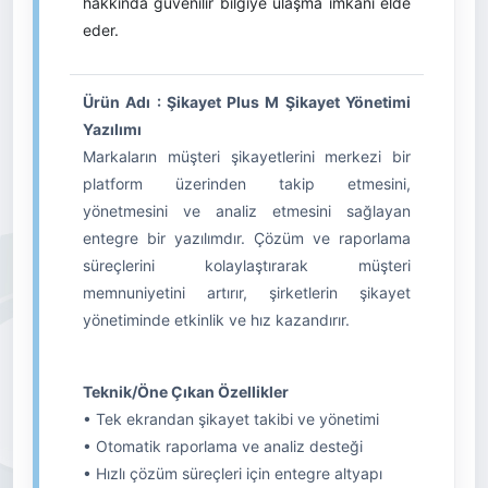
hakkında güvenilir bilgiye ulaşma imkânı elde
eder.
Ürün Adı : Şikayet Plus M Şikayet Yönetimi
Yazılımı
Markaların müşteri şikayetlerini merkezi bir
platform üzerinden takip etmesini,
yönetmesini ve analiz etmesini sağlayan
entegre bir yazılımdır. Çözüm ve raporlama
süreçlerini kolaylaştırarak müşteri
memnuniyetini artırır, şirketlerin şikayet
yönetiminde etkinlik ve hız kazandırır.
Teknik/Öne Çıkan Özellikler
• Tek ekrandan şikayet takibi ve yönetimi
• Otomatik raporlama ve analiz desteği
• Hızlı çözüm süreçleri için entegre altyapı