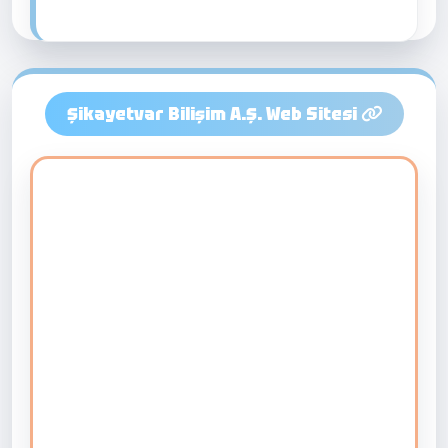
Şikayetvar Bilişim A.Ş. Web Sitesi