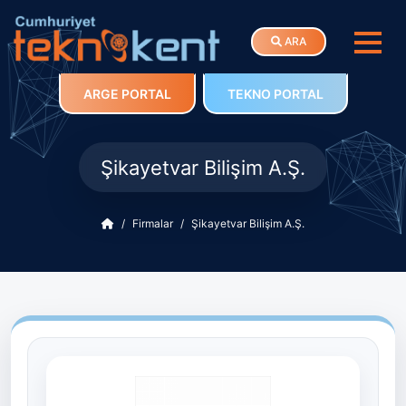
ARA
ARGE PORTAL
TEKNO PORTAL
Şikayetvar Bilişim A.Ş.
Firmalar
Şikayetvar Bilişim A.Ş.