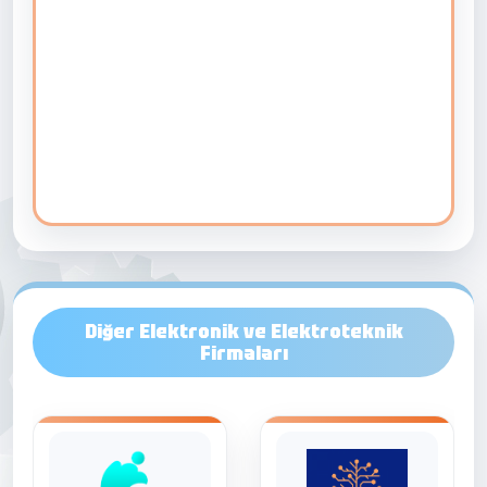
Diğer Elektronik ve Elektroteknik
Firmaları