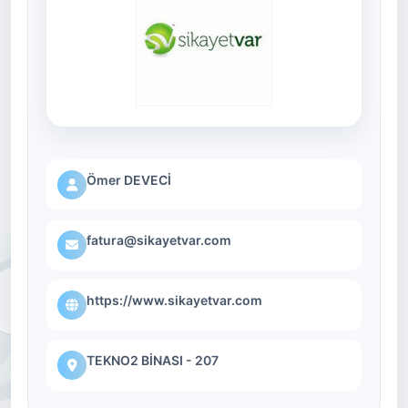
Ömer DEVECİ
fatura@sikayetvar.com
https://www.sikayetvar.com
TEKNO2 BİNASI - 207