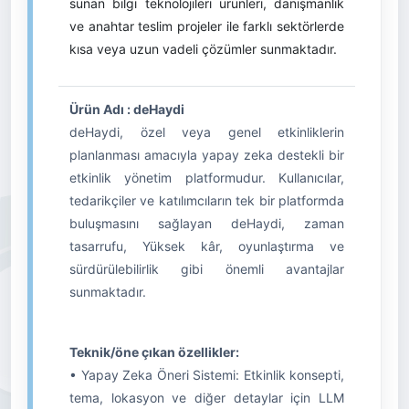
sunan bilgi teknolojileri ürünleri, danışmanlık
ve anahtar teslim projeler ile farklı sektörlerde
kısa veya uzun vadeli çözümler sunmaktadır.
Ürün Adı : deHaydi
deHaydi, özel veya genel etkinliklerin
planlanması amacıyla yapay zeka destekli bir
etkinlik yönetim platformudur. Kullanıcılar,
tedarikçiler ve katılımcıların tek bir platformda
buluşmasını sağlayan deHaydi, zaman
tasarrufu, Yüksek kâr, oyunlaştırma ve
sürdürülebilirlik gibi önemli avantajlar
sunmaktadır.
Teknik/öne çıkan özellikler:
• Yapay Zeka Öneri Sistemi: Etkinlik konsepti,
tema, lokasyon ve diğer detaylar için LLM