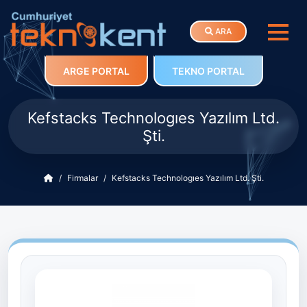
ARA
ARGE PORTAL
TEKNO PORTAL
Kefstacks Technologıes Yazılım Ltd.
Şti.
Firmalar
Kefstacks Technologıes Yazılım Ltd. Şti.