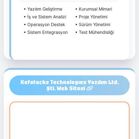
• Yazılım Geliştirme
• Kurumsal Mimari
• İş ve Sistem Analizi
• Proje Yönetimi
• Operasyon Destek
• Sürüm Yönetimi
• Sistem Entegrasyon
• Test Mühendisliği
Kefstacks Technologıes Yazılım Ltd.
Şti. Web Sitesi