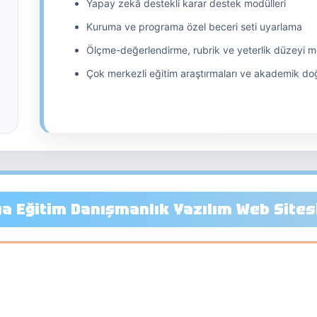
Yapay zekâ destekli karar destek modülleri
Kuruma ve programa özel beceri seti uyarlama
Ölçme-değerlendirme, rubrik ve yeterlik düzeyi 
Çok merkezli eğitim araştırmaları ve akademik do
a Eğitim Danışmanlık Yazılım Web Sites