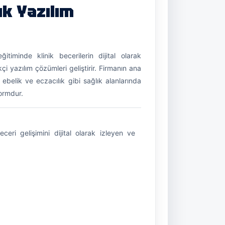
ık Yazılım
itiminde klinik becerilerin dijital olarak
çi yazılım çözümleri geliştirir. Firmanın ana
, ebelik ve eczacılık gibi sağlık alanlarında
formdur.
beceri gelişimini dijital olarak izleyen ve