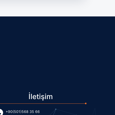
İletişim
+90(501)568 35 66