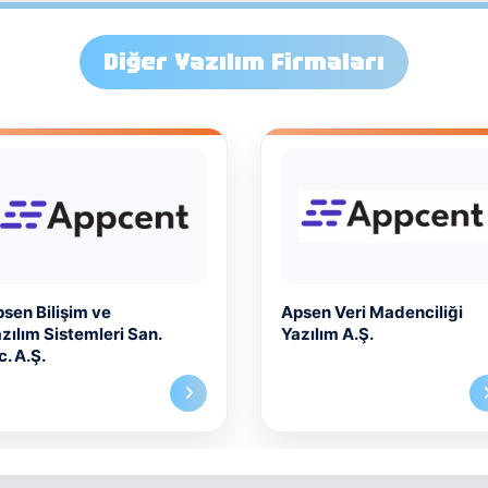
Diğer Yazılım Firmaları
sen Veri Madenciliği
Artersoft Yazılım
zılım A.Ş.
Teknolojileri A.Ş.