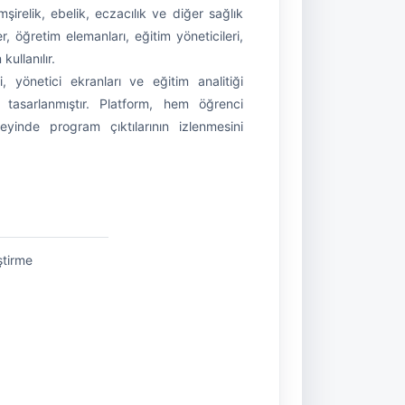
mşirelik, ebelik, eczacılık ve diğer sağlık
r, öğretim elemanları, eğitim yöneticileri,
kullanılır.
, yönetici ekranları ve eğitim analitiği
e tasarlanmıştır. Platform, hem öğrenci
inde program çıktılarının izlenmesini
ştirme