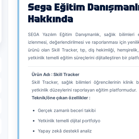
Sega Eğitim Danışmanl
Hakkında
SEGA Yazılım Eğitim Danışmanlık, sağlık bilimleri eğ
izlenmesi, değerlendirilmesi ve raporlanması için yenilik
ürünü olan Skill Tracker, tıp, diş hekimliği, hemşirelik
yetkinlik temelli eğitim süreçlerini dijitalleştiren bir plat
Ürün Adı : Skill Tracker
Skill Tracker, sağlık bilimleri öğrencilerinin klinik 
yetkinlik düzeylerini raporlayan eğitim platformudur.
Teknik/öne çıkan özellikler :
Gerçek zamanlı beceri takibi
Yetkinlik temelli dijital portfolyo
Yapay zekâ destekli analiz