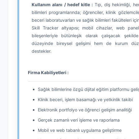
Kullanım alanı / hedef kitle :
Tıp, diş hekimliği, he
bilimleri programlarında; öğrenciler, klinik gözlemcile
beceri laboratuvarları ve sağlık bilimleri fakülteleri için 
Skill Tracker altyapısı; mobil cihazlar, web paneli
bileşenleriyle bütünleşik olarak çalışacak şekild
düzeyinde bireysel gelişimi hem de kurum düzey
destekler.
Firma Kabiliyetleri :
Sağlık bilimlerine özgü dijital eğitim platformu geli
Klinik beceri, işlem basamağı ve yetkinlik takibi
Elektronik portfolyo ve öğrenci gelişim analitiği
Gerçek zamanlı veri işleme ve raporlama
Mobil ve web tabanlı uygulama geliştirme