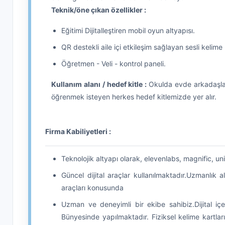
Teknik/öne çıkan özellikler :
Eğitimi Dijitalleştiren mobil oyun altyapısı.
QR destekli aile içi etkileşim sağlayan sesli kelime k
Öğretmen - Veli - kontrol paneli.
Kullanım alanı / hedef kitle :
Okulda evde arkadaşlar
öğrenmek isteyen herkes hedef kitlemizde yer alır.
Firma Kabiliyetleri :
Teknolojik altyapı olarak, elevenlabs, magnific, un
Güncel dijital araçlar kullanılmaktadır.Uzmanlık
araçları konusunda
Uzman ve deneyimli bir ekibe sahibiz.Dijital iç
Bünyesinde yapılmaktadır. Fiziksel kelime kartları