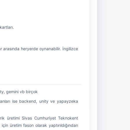
artları.
 arasında heryerde oynanabilir. İngilizce
ity, gemini vb birçok
 alanları ise backend, unity ve yapayzeka
erik üretimi Sivas Cumhuriyet Teknokent
 için üretim fason olarak yaptırıldığından