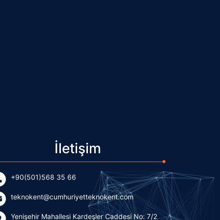
İletişim
+90(501)568 35 66
teknokent@cumhuriyetteknokent.com
Yenişehir Mahallesi Kardeşler Caddesi No: 7/2