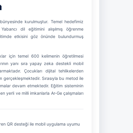
a
bünyesinde kurulmuştur. Temel hedefimiz
 Yabancı dil eğitimini alışılmış öğrenme
 eğitimde etkisini göz önünde bulundurmuş
klar için temel 600 kelimenin öğretilmesi
arının yanı sıra yapay zeka destekli mobil
ktadır. Çocukları dijital tehlikelerden
 gerçekleşmektedir. Sırasıyla bu metod ile
ışmalar devam etmektedir. Eğitim sisteminin
 yerli ve milli imkanlarla Ar-Ge çalışmaları
çeren QR desteği ile mobil uygulama uyumu