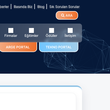
berler
Basında Biz
Blog
Sık Sorulan Sorular
ARA
Firmalar
Eğitimler
Ödüller
İletişim
ARGE PORTAL
TEKNO PORTAL