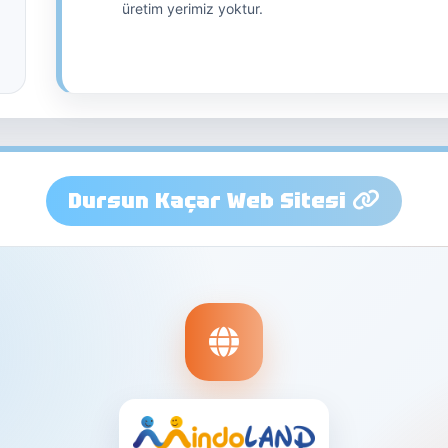
üretim yerimiz yoktur.
Dursun Kaçar Web Sitesi