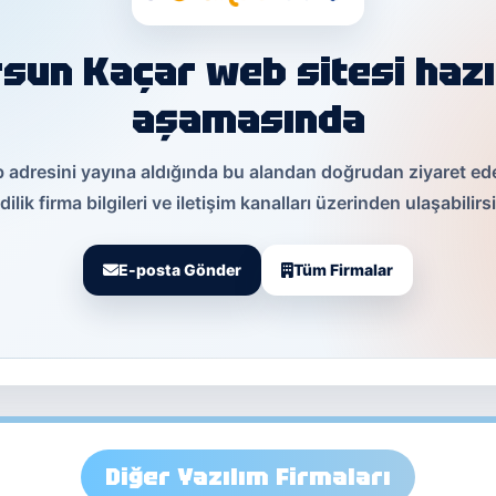
sun Kaçar web sitesi hazı
aşamasında
 adresini yayına aldığında bu alandan doğrudan ziyaret edeb
ilik firma bilgileri ve iletişim kanalları üzerinden ulaşabilirs
E-posta Gönder
Tüm Firmalar
Diğer Yazılım Firmaları