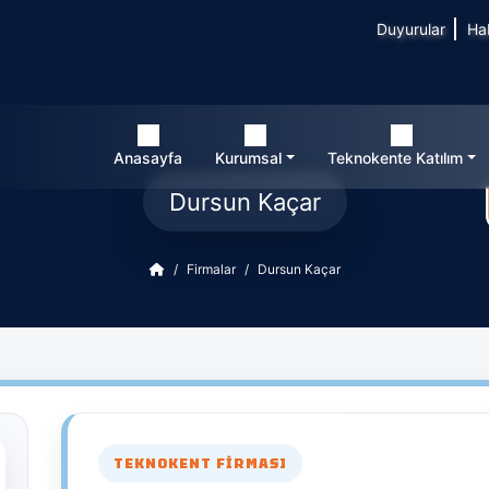
Duyurular
Ha
Anasayfa
Kurumsal
Teknokente Katılım
Dursun Kaçar
Firmalar
Dursun Kaçar
TEKNOKENT FIRMASI