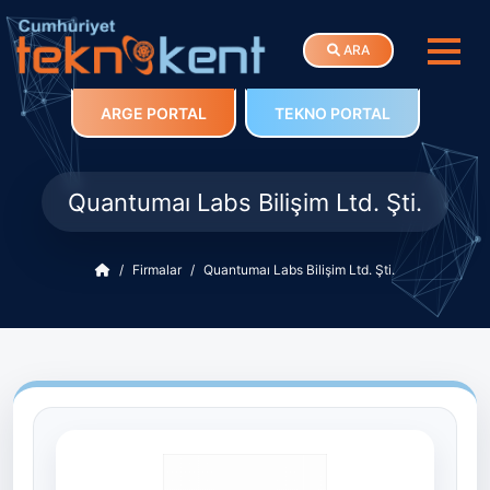
ARA
ARGE PORTAL
TEKNO PORTAL
Quantumaı Labs Bilişim Ltd. Şti.
Firmalar
Quantumaı Labs Bilişim Ltd. Şti.