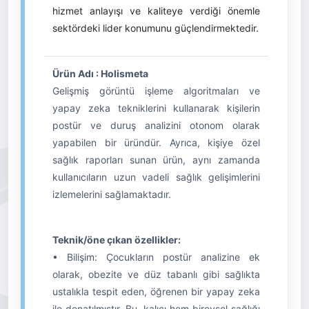
hizmet anlayışı ve kaliteye verdiği önemle
sektördeki lider konumunu güçlendirmektedir.
Ürün Adı : Holismeta
Gelişmiş görüntü işleme algoritmaları ve
yapay zeka tekniklerini kullanarak kişilerin
postür ve duruş analizini otonom olarak
yapabilen bir üründür. Ayrıca, kişiye özel
sağlık raporları sunan ürün, aynı zamanda
kullanıcıların uzun vadeli sağlık gelişimlerini
izlemelerini sağlamaktadır.
Teknik/öne çıkan özellikler:
• Bilişim: Çocukların postür analizine ek
olarak, obezite ve düz tabanlı gibi sağlıkta
ustalıkla tespit eden, öğrenen bir yapay zeka
ile donatılmıştır. Bu, kalıcı hem bireysel sağlığı