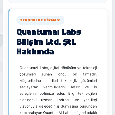
TEKNOKENT FIRMASI
Quantumaı Labs
Bilişim Ltd. Şti.
Hakkında
QuantumAI Labs, dijital dönüşüm ve teknoloji
çözümleri sunan öncü bir firmadır.
Müşterilerine en ileri teknolojik çözümleri
sağlayarak verimliliklerini artırır ve iş
süreçlerini optimize eder. Bilgi teknolojileri
alanındaki uzman kadrosu ve yenilikçi
vizyonuyla geleceğin iş dünyasına bugünden
kapı aralayan QuantumAI Labs, müşteri odaklı