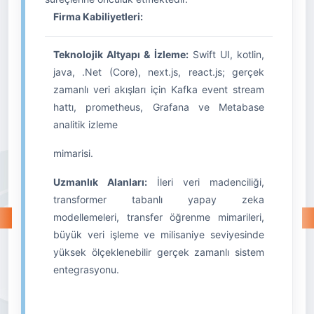
Firma Kabiliyetleri:
Teknolojik Altyapı & İzleme:
Swift UI, kotlin,
java, .Net (Core), next.js, react.js; gerçek
zamanlı veri akışları için Kafka event stream
hattı, prometheus, Grafana ve Metabase
analitik izleme
mimarisi.
Uzmanlık Alanları:
İleri veri madenciliği,
transformer tabanlı yapay zeka
modellemeleri, transfer öğrenme mimarileri,
büyük veri işleme ve milisaniye seviyesinde
yüksek ölçeklenebilir gerçek zamanlı sistem
entegrasyonu.