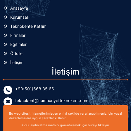
Anasayfa
Kurumsal
Teknokente Katılım
Firmalar
Eğitimler
Ödüller
İletişim
İletişim
+90(501)568 35 66
teknokent@cumhuriyetteknokent.com
Yenişehir Mahallesi Kardeşler Caddesi No: 7/2 (B Blok)
Bu web sitesi, hizmetlerimizden en iyi şekilde yararlanabilmeniz için yasal
Sivas, TÜRKİYE
düzenlemelere uygun çerezler kullanır.
KVKK aydınlatma metnini görüntülemek için burayı tıklayın.