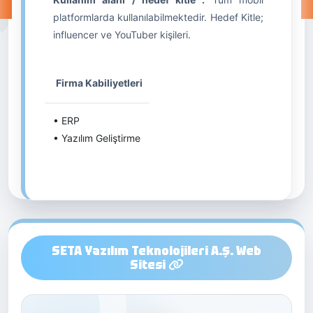
platformlarda kullanılabilmektedir. Hedef Kitle;
influencer ve YouTuber kişileri.
Firma Kabiliyetleri
• ERP
• Yazılım Geliştirme
SETA Yazılım Teknolojileri A.Ş. Web
Sitesi