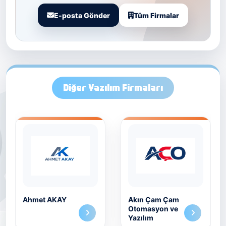
E-posta Gönder
Tüm Firmalar
Diğer Yazılım Firmaları
Ahmet AKAY
Akın Çam Çam
Otomasyon ve
Yazılım