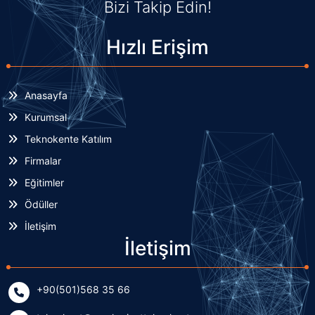
Bizi Takip Edin!
Hızlı Erişim
Anasayfa
Kurumsal
Teknokente Katılım
Firmalar
Eğitimler
Ödüller
İletişim
İletişim
+90(501)568 35 66