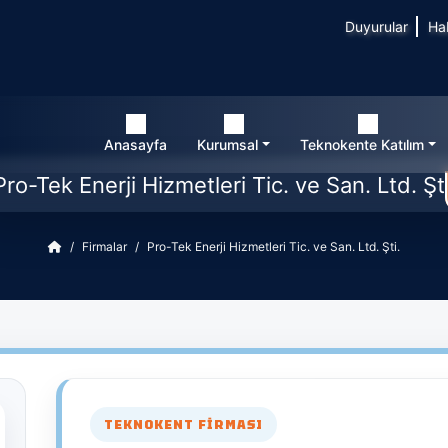
Duyurular
Ha
Anasayfa
Kurumsal
Teknokente Katılım
Pro-Tek Enerji Hizmetleri Tic. ve San. Ltd. Şti
Firmalar
Pro-Tek Enerji Hizmetleri Tic. ve San. Ltd. Şti.
TEKNOKENT FIRMASI