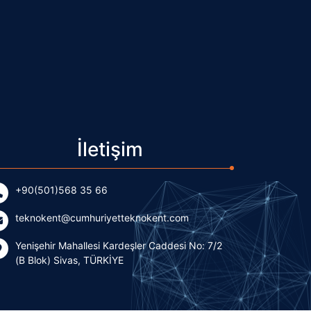
İletişim
+90(501)568 35 66
teknokent@cumhuriyetteknokent.com
Yenişehir Mahallesi Kardeşler Caddesi No: 7/2
(B Blok) Sivas, TÜRKİYE