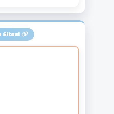
b Sitesi