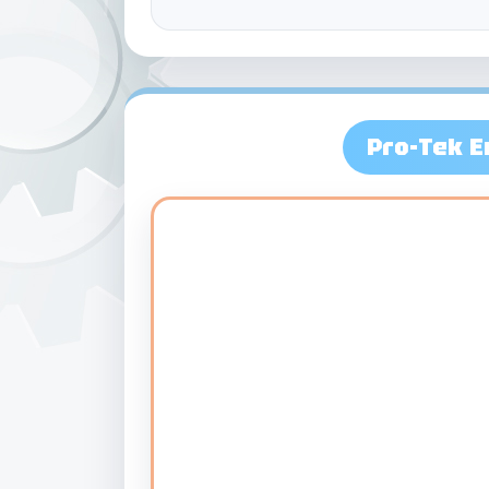
Pro-Tek En