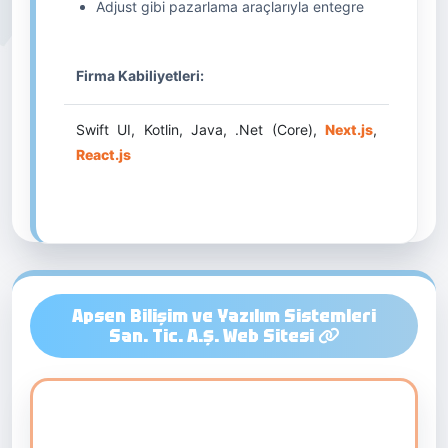
Adjust gibi pazarlama araçlarıyla entegre
Firma Kabiliyetleri:
Swift UI, Kotlin, Java, .Net (Core),
Next.js
,
React.js
Apsen Bilişim ve Yazılım Sistemleri
San. Tic. A.Ş. Web Sitesi