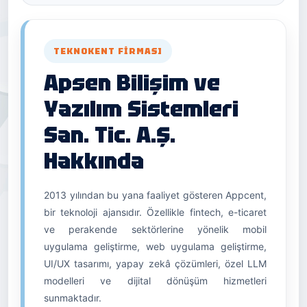
TEKNOKENT FIRMASI
Apsen Bilişim ve
Yazılım Sistemleri
San. Tic. A.Ş.
Hakkında
2013 yılından bu yana faaliyet gösteren Appcent,
bir teknoloji ajansıdır. Özellikle fintech, e-ticaret
ve perakende sektörlerine yönelik mobil
uygulama geliştirme, web uygulama geliştirme,
UI/UX tasarımı, yapay zekâ çözümleri, özel LLM
modelleri ve dijital dönüşüm hizmetleri
sunmaktadır.