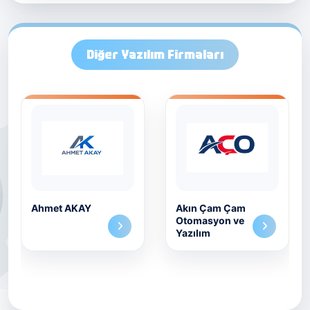
Diğer Yazılım Firmaları
Ahmet AKAY
Akın Çam Çam
Otomasyon ve
Yazılım