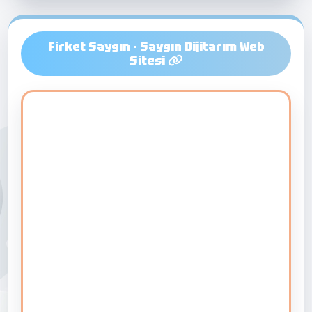
Firket Saygın - Saygın Dijitarım Web
Sitesi