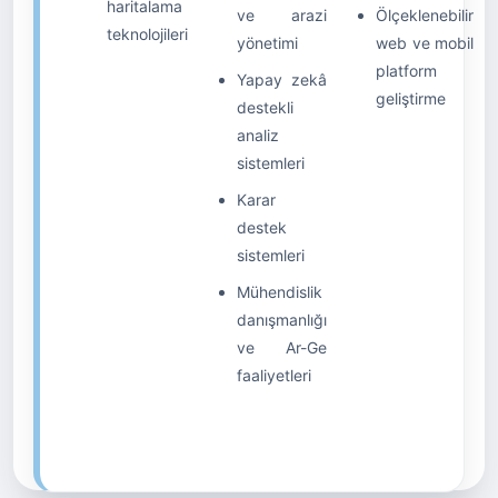
haritalama
ve arazi
Ölçeklenebilir
teknolojileri
yönetimi
web ve mobil
platform
Yapay zekâ
geliştirme
destekli
analiz
sistemleri
Karar
destek
sistemleri
Mühendislik
danışmanlığı
ve Ar-Ge
faaliyetleri