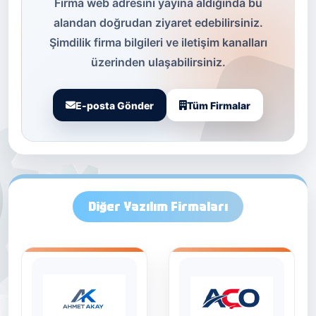
Firma web adresini yayına aldığında bu
alandan doğrudan ziyaret edebilirsiniz.
Şimdilik firma bilgileri ve iletişim kanalları
üzerinden ulaşabilirsiniz.
E-posta Gönder
Tüm Firmalar
Diğer Yazılım Firmaları