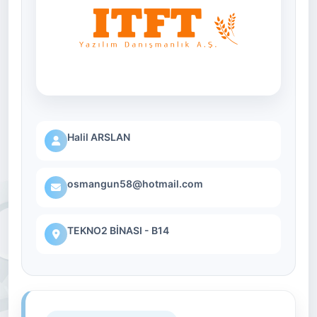
Halil ARSLAN
osmangun58@hotmail.com
TEKNO2 BİNASI - B14