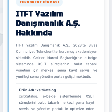
TEKNOKENT FIRMASI
ITFT Yazılım
Danışmanlık A.Ş.
Hakkında
ITFT Yazılım Danışmanlık A.Ş., 2023’te Sivas
Cumhuriyet Teknokent’te kurulmuş akademisyen
şirketidir. Gelirler İdaresi Başkanlığı’nın e-belge
sisteminde XSLT süreçlerinin bulut tabanlı
yönetimi için merkezi şema kayıt servisi ve
yenilikçi şema yönetim portalı geliştirmektedir.
Ürün Adı : xsltKatalog
xsltKatalog, e-belge sistemlerinde XSLT
süreçlerini bulut tabanlı merkezi şema kayıt
servisi ve yönetim portalı ile optimize eden