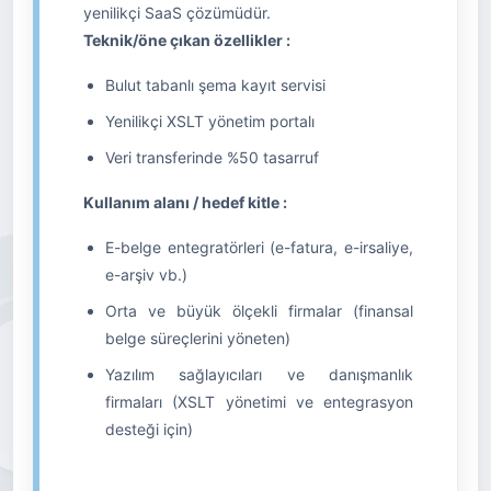
yenilikçi SaaS çözümüdür.
Teknik/öne çıkan özellikler :
Bulut tabanlı şema kayıt servisi
Yenilikçi XSLT yönetim portalı
Veri transferinde %50 tasarruf
Kullanım alanı / hedef kitle :
E-belge entegratörleri (e-fatura, e-irsaliye,
e-arşiv vb.)
Orta ve büyük ölçekli firmalar (finansal
belge süreçlerini yöneten)
Yazılım sağlayıcıları ve danışmanlık
firmaları (XSLT yönetimi ve entegrasyon
desteği için)