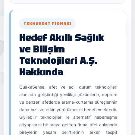
TEKNOKENT FIRMASI
Hedef Akıllı Sağlık
ve Bilişim
Teknolojileri A.Ş.
Hakkında
QuakeSense, afet ve acil durum teknolojileri
alanında geliştirdiği yenilikçi çözümlerle, deprem
ve benzeri afetlerde arama-kurtarma süreçlerinin
daha hızlı ve etkin yürütülmesini hedeflemektedir.
Giyilebilir teknolojiler ile alternatif haberleşme
altyapılarını bir araya getiren firma, afet anlarında
bireylerin yaşam belirtilerinin erken tespit