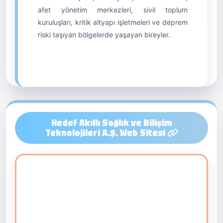
afet yönetim merkezleri, sivil toplum
kuruluşları, kritik altyapı işletmeleri ve deprem
riski taşıyan bölgelerde yaşayan bireyler.
Hedef Akıllı Sağlık ve Bilişim
Teknolojileri A.Ş. Web Sitesi