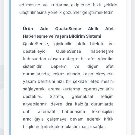
edilmesine ve kurtarma ekiplerine hızlı şekilde
ulaştırılmasına yönelik çözümler geliştirmektedir.
Ürün Adı: QuakeSense Akıllı Afet
Haberleşme ve Yaşam Bildirim Sistemi
QuakeSense, giyilebilir akıllı bileklik ve
destekleyici QuakeSense haberleşme
kutusundan oluşan entegre bir afet yönetim
sistemidir. Deprem ve diğer afet
durumlarında, enkaz altında kalan bireylerin
yaşam belirtisini hızlı bir şekilde iletebilmesini
sağlayarak arama-kurtarma operasyonlarını
destekler. Sistem, geleneksel iletişim
altyapılarının devre dışı kaldığı durumlarda
dahi alternatif haberleşme teknolojileri
aracılığıyla çalışmaya devam ederek kritik
bilgilerin ilgili ekiplere ulaştırılmasını sağlar.