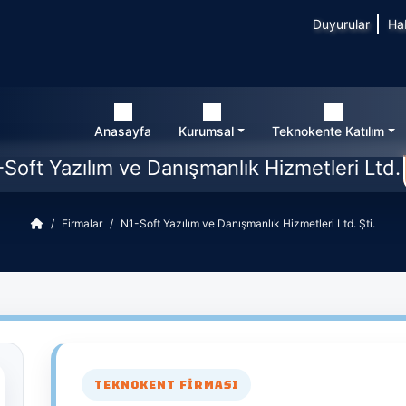
Duyurular
Ha
Anasayfa
Kurumsal
Teknokente Katılım
Soft Yazılım ve Danışmanlık Hizmetleri Ltd. 
Firmalar
N1-Soft Yazılım ve Danışmanlık Hizmetleri Ltd. Şti.
TEKNOKENT FIRMASI