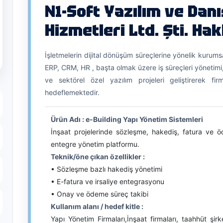
N1-Soft Yazılım ve Dan
Hizmetleri Ltd. Şti. Ha
İşletmelerin dijital dönüşüm süreçlerine yönelik kurumsal 
ERP, CRM, HR , başta olmak üzere iş süreçleri yönetim
ve sektörel özel yazılım projeleri geliştirerek firm
hedeflemektedir.
Ürün Adı : e-Building Yapı Yönetim Sistemleri
İnşaat projelerinde sözleşme, hakediş, fatura ve ö
entegre yönetim platformu.
Teknik/öne çıkan özellikler :
• Sözleşme bazlı hakediş yönetimi
• E-fatura ve irsaliye entegrasyonu
• Onay ve ödeme süreç takibi
Kullanım alanı / hedef kitle :
Yapı Yönetim Firmaları,İnşaat firmaları, taahhüt şirk