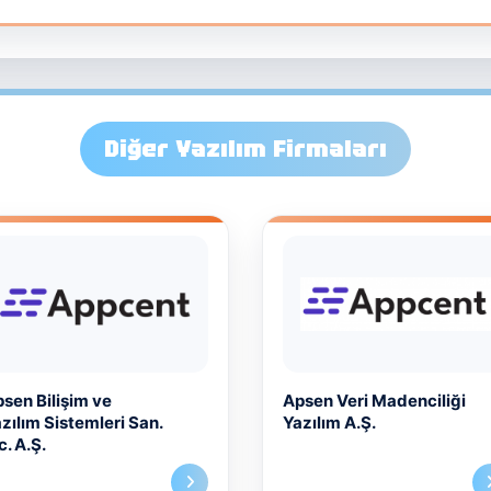
Diğer Yazılım Firmaları
sen Bilişim ve
Apsen Veri Madenciliği
zılım Sistemleri San.
Yazılım A.Ş.
c. A.Ş.