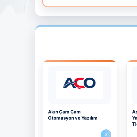
Akın Çam Çam
Ap
Otomasyon ve Yazılım
Ya
Ti