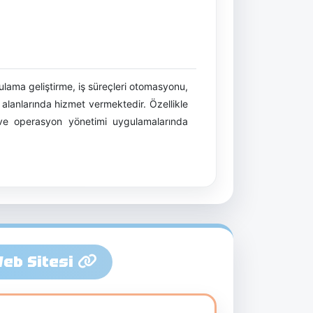
ama geliştirme, iş süreçleri otomasyonu,
 alanlarında hizmet vermektedir. Özellikle
r ve operasyon yönetimi uygulamalarında
Web Sitesi