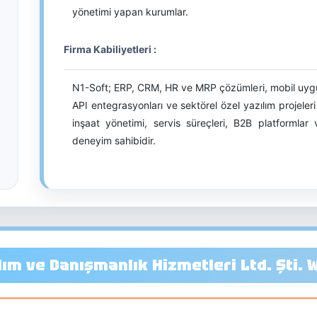
yönetimi yapan kurumlar.
Firma Kabiliyetleri :
N1-Soft; ERP, CRM, HR ve MRP çözümleri, mobil uygul
API entegrasyonları ve sektörel özel yazılım projeleri
inşaat yönetimi, servis süreçleri, B2B platformla
deneyim sahibidir.
lım ve Danışmanlık Hizmetleri Ltd. Şti. 