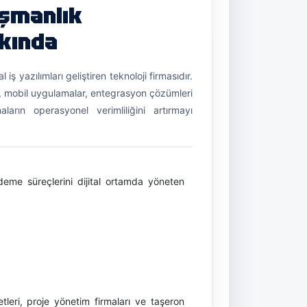
ışmanlık
kkında
iş yazılımları geliştiren teknoloji firmasıdır.
i, mobil uygulamalar, entegrasyon çözümleri
aların operasyonel verimliliğini artırmayı
deme süreçlerini dijital ortamda yöneten
etleri, proje yönetim firmaları ve taşeron