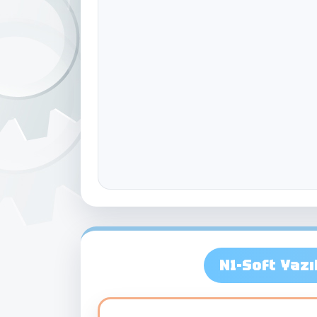
N1-Soft Yazı